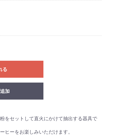
れる
追加
粉をセットして直火にかけて抽出する器具で
ーヒーをお楽しみいただけます。