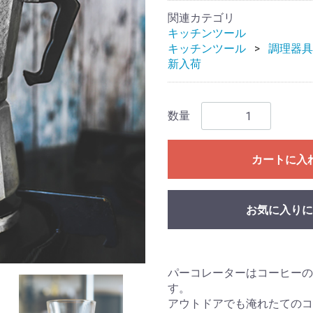
関連カテゴリ
キッチンツール
キッチンツール
調理器具
新入荷
数量
カートに入
お気に入りに
パーコレーターはコーヒーの
す。
アウトドアでも淹れたてのコ