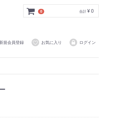
¥ 0
0
合計
新規会員登録
お気に入り
ログイン
ー